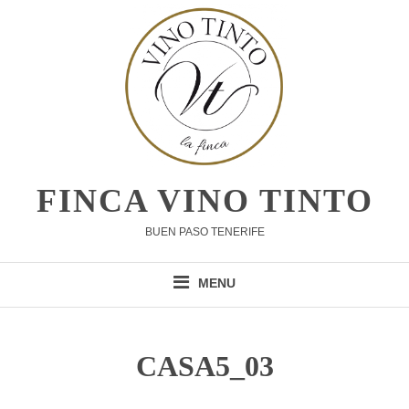
Skip
to
content
FINCA VINO TINTO
BUEN PASO TENERIFE
MENU
CASA5_03