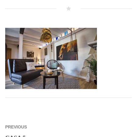
Beitragsnavigation
PREVIOUS