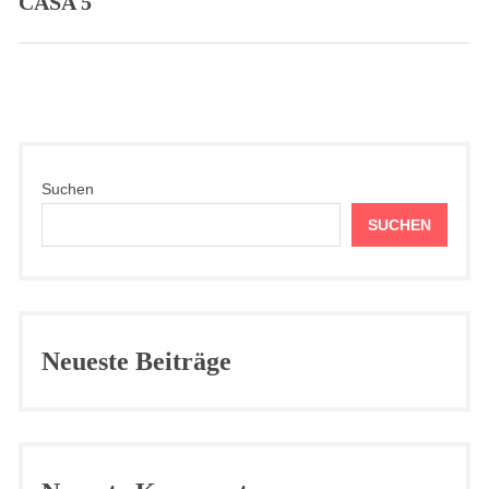
CASA 5
Previous
post:
Suchen
SUCHEN
Neueste Beiträge