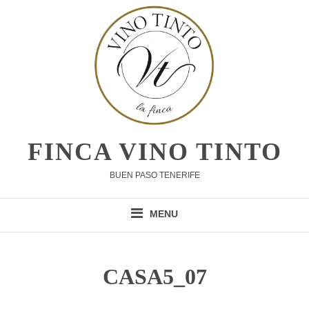
Skip
to
content
FINCA VINO TINTO
BUEN PASO TENERIFE
MENU
CASA5_07