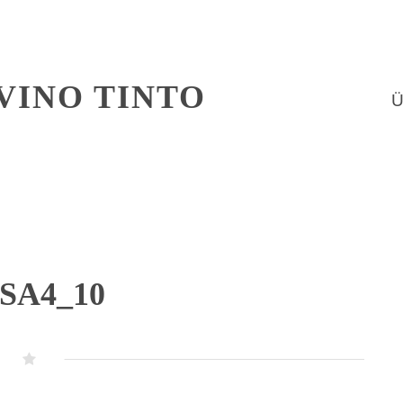
VINO TINTO
Ü
SA4_10