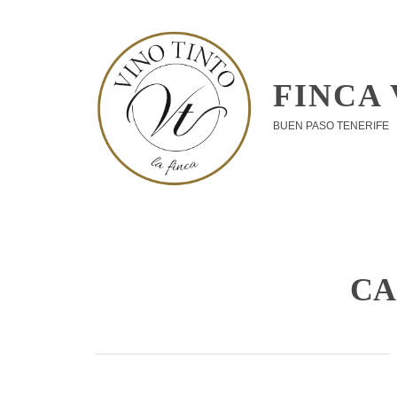
Skip
to
content
FINCA 
BUEN PASO TENERIFE
CA