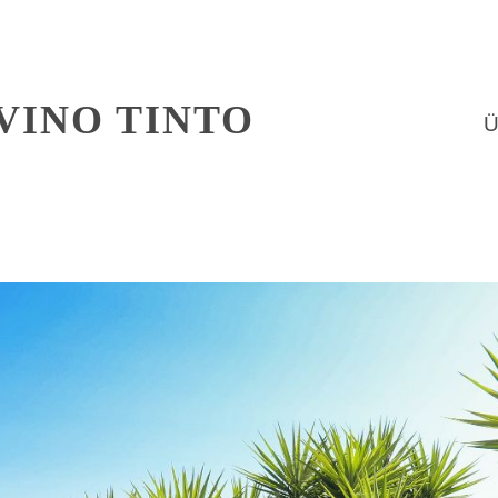
VINO TINTO
Ü