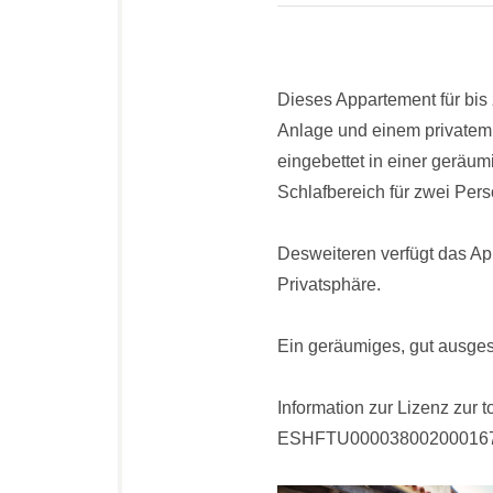
Dieses Appartement für bis 
Anlage und einem privatem 
eingebettet in einer geräu
Schlafbereich für zwei Per
Desweiteren verfügt das Ap
Privatsphäre.
Ein geräumiges, gut ausge
Information zur Lizenz zur 
ESHFTU000038002000167