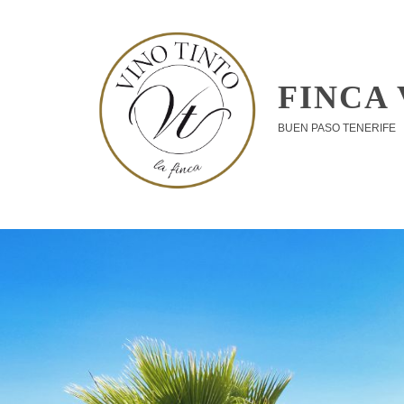
Skip
to
content
FINCA 
BUEN PASO TENERIFE