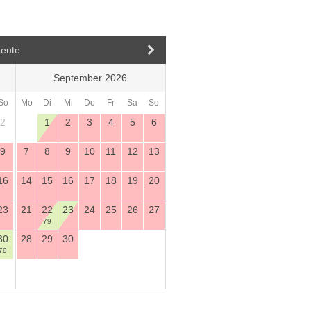
eute
September 2026
So
Mo
Di
Mi
Do
Fr
Sa
So
2
1
2
3
4
5
6
9
7
8
9
10
11
12
13
16
14
15
16
17
18
19
20
23
21
22
23
24
25
26
27
79
30
28
29
30
79