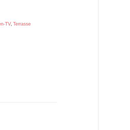
ten-TV
,
Terrasse