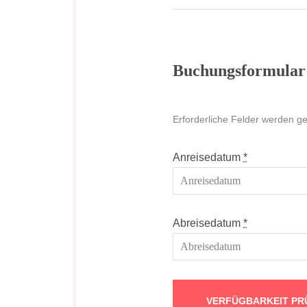
Buchungsformular
Erforderliche Felder werden g
Anreisedatum
*
Abreisedatum
*