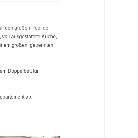
auf den großen Pool der
voll ausgestattete Küche,
einem großen, getrennten
em Doppelbett für
ppartement ab.