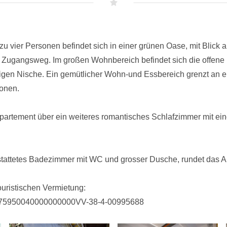
zu vier Personen befindet sich in einer grünen Oase, mit Blick 
Zugangsweg. Im großen Wohnbereich befindet sich die offene , 
migen Nische. Ein gemütlicher Wohn-und Essbereich grenzt an 
sonen.
partement über ein weiteres romantisches Schlafzimmer mit ein
stattetes Badezimmer mit WC und grosser Dusche, rundet das A
touristischen Vermietung:
5950040000000000VV-38-4-00995688