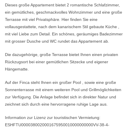
Dieses große Appartement bietet 2 romantische Schlafzimmer,
ein gemütliches, geschmackvolles Wohnzimmer und eine große
Terrasse mit viel Privatsphäre. Hier finden Sie eine
vollausgestattete, nach dem kanarischem Stil gebaute Küche ,
mit viel Liebe zum Detail. Ein schönes, geräumiges Badezimmer
mit grosser Dusche und WC rundet das Appartement ab.
Die dazugehörige, große Terrasse bietet Ihnen einen privaten
Rückzugsort bei einer gemütlichen Sitzecke und eigener
Hängematte.
Auf der Finca steht Ihnen ein großer Pool , sowie eine große
Sonnenterrasse mit einem weiteren Pool und Grillmöglichkeiten
zur Verfügung. Die Anlage befindet sich in direkter Natur und
zeichnet sich durch eine hervorragene ruhige Lage aus.
Information zur Lizenz zur touristischen Vermietung:
ESHFTU0000380020001675950010000000000VV-38-4-