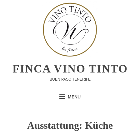
Skip
to
content
FINCA VINO TINTO
BUEN PASO TENERIFE
MENU
Ausstattung:
Küche