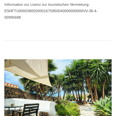
Information zur Lizenz zur touristischen Vermietung:
ESHFTU0000380020001675950040000000000VV-38-4-
00995688