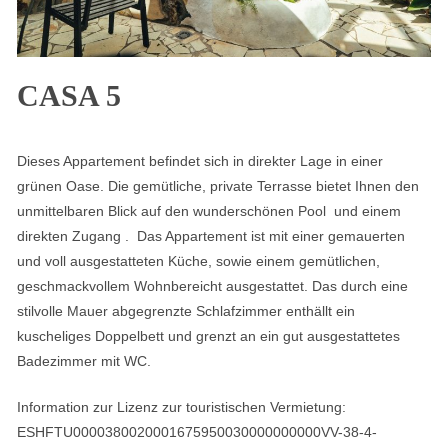
CASA 5
Dieses Appartement befindet sich in direkter Lage in einer
grünen Oase. Die gemütliche, private Terrasse bietet Ihnen den
unmittelbaren Blick auf den wunderschönen Pool und einem
direkten Zugang . Das Appartement ist mit einer gemauerten
und voll ausgestatteten Küche, sowie einem gemütlichen,
geschmackvollem Wohnbereicht ausgestattet. Das durch eine
stilvolle Mauer abgegrenzte Schlafzimmer enthällt ein
kuscheliges Doppelbett und grenzt an ein gut ausgestattetes
Badezimmer mit WC.
Information zur Lizenz zur touristischen Vermietung:
ESHFTU0000380020001675950030000000000VV-38-4-