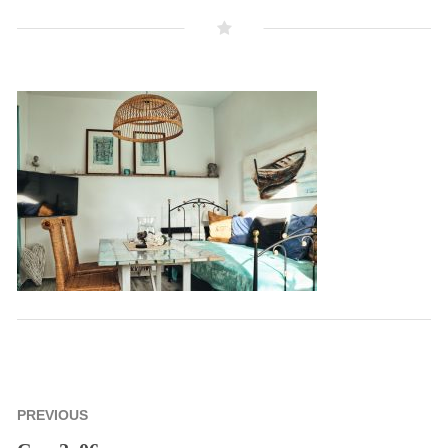
Beitragsnavigation
PREVIOUS