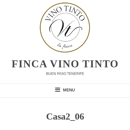
Skip
to
content
FINCA VINO TINTO
BUEN PASO TENERIFE
MENU
Casa2_06