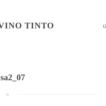
VINO TINTO
Ü
sa2_07