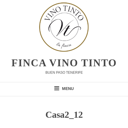
Skip
to
content
FINCA VINO TINTO
BUEN PASO TENERIFE
MENU
Casa2_12