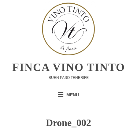
Skip
to
content
FINCA VINO TINTO
BUEN PASO TENERIFE
MENU
Drone_002